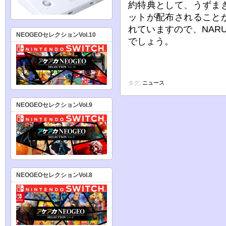
約特典として、うずま
ットが配布されること
れていますので、NAR
NEOGEOセレクションVol.10
でしょう。
タグ:
ニュース
NEOGEOセレクションVol.9
NEOGEOセレクションVol.8