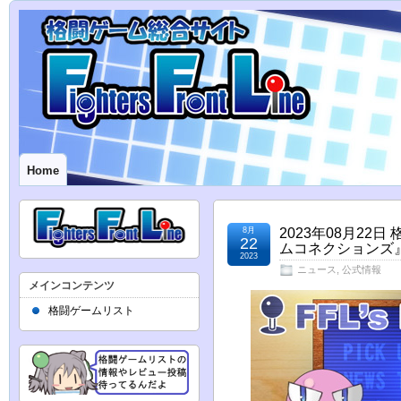
Home
8月
2023年08月2
22
ムコネクションズ』
2023
ニュース
,
公式情報
メインコンテンツ
格闘ゲームリスト