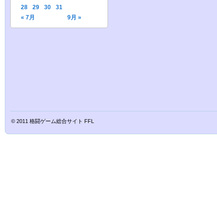
28
29
30
31
« 7月
9月 »
© 2011
格闘ゲーム総合サイト FFL