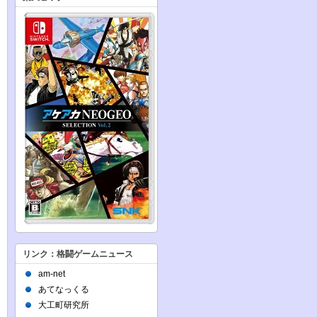
リンク：格闘ゲームニュース
am-net
あてなっくる
大工町研究所