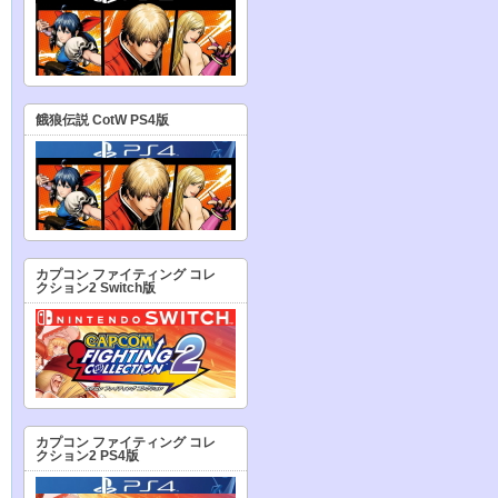
餓狼伝説 CotW PS4版
カプコン ファイティング コレ
クション2 Switch版
カプコン ファイティング コレ
クション2 PS4版