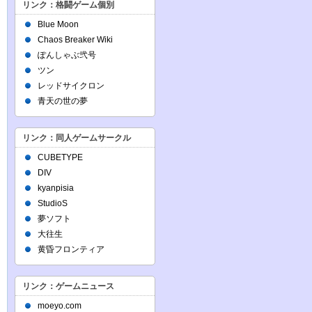
リンク：格闘ゲーム個別
Blue Moon
Chaos Breaker Wiki
ぽんしゃぶ弐号
ツン
レッドサイクロン
青天の世の夢
リンク：同人ゲームサークル
CUBETYPE
DIV
kyanpisia
StudioS
夢ソフト
大往生
黄昏フロンティア
リンク：ゲームニュース
moeyo.com