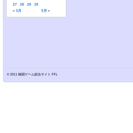
27
28
29
30
« 3月
5月 »
© 2011
格闘ゲーム総合サイト FFL