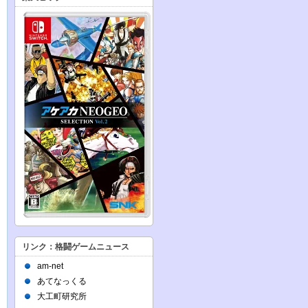
リンク：格闘ゲームニュース
am-net
あてなっくる
大工町研究所