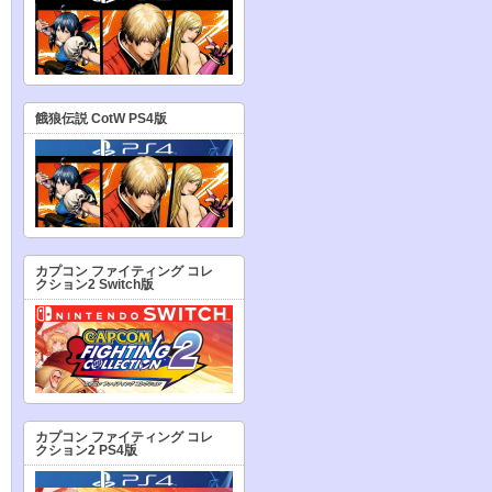
餓狼伝説 CotW PS4版
カプコン ファイティング コレ
クション2 Switch版
カプコン ファイティング コレ
クション2 PS4版