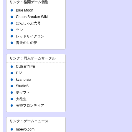
リンク：格闘ゲーム個別
Blue Moon
Chaos Breaker Wiki
ぽんしゃぶ弐号
ツン
レッドサイクロン
青天の世の夢
リンク：同人ゲームサークル
CUBETYPE
DIV
kyanpisia
StudioS
夢ソフト
大往生
黄昏フロンティア
リンク：ゲームニュース
moeyo.com