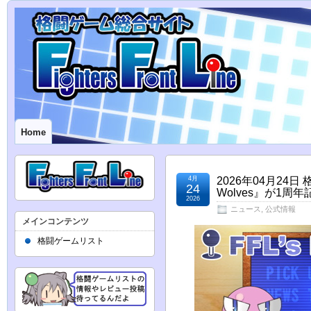
Home
4月
2026年04月24日 
24
Wolves』が1
2026
ニュース
,
公式情報
メインコンテンツ
格闘ゲームリスト