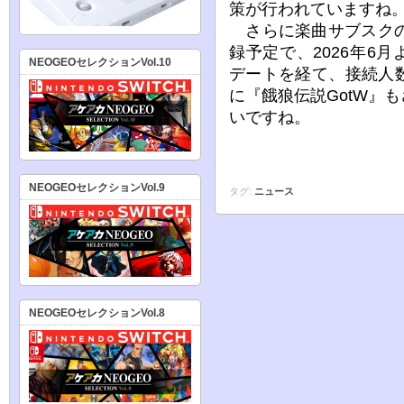
策が行われていますね
さらに楽曲サブスクの
録予定で、2026年6
NEOGEOセレクションVol.10
デートを経て、接続人
に『餓狼伝説GotW』
いですね。
NEOGEOセレクションVol.9
タグ:
ニュース
NEOGEOセレクションVol.8