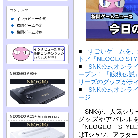
コンテンツ
インタビュー企画
格闘ゲーム予定
格闘ゲーム攻略
■
すごいゲームを、
トア『NEOGEO ST
■
SNK公式オンライ
ープン！『餓狼伝説
NEOGEO AES+
リーズのグッズがラ
■
SNK公式オンライ
ージ
SNKが、人気シリ
NEOGEO AES+ Anniversary
グッズやアパレル
『NEOGEO ST
はTシャツ、アウタ