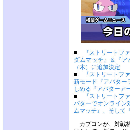
■
『ストリートファ
ダムマッチ』＆『アバ
（木）に追加決定
■
『ストリートファ
新モード『アバター
しめる『アバターアー
■
『ストリートファ
バターでオンライン
ムマッチ』、そして
カプコンが、対戦格