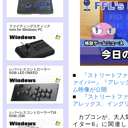
ファイティングスティック
mini for Windows PC
レバーレスコントローラー
RGB LED ONEED
■
『ストリートファイタ
ァイパー』『アレッ
ム映像が公開
■
『ストリートファ
アレックス、イングリッ
レバーレスコントローラーT16
カプコンが、大人気
RGB JZW
イター6』に関連し、