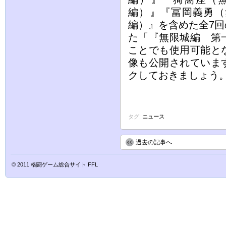
編）』『冨岡義勇（
編）』を含めた全7
た「『無限城編 第
ことでも使用可能と
像も公開されていま
クしておきましょう
タグ:
ニュース
過去の記事へ
© 2011
格闘ゲーム総合サイト FFL