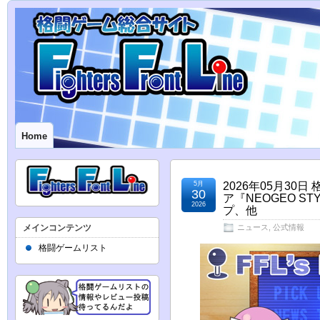
Home
5月
2026年05月30
30
ア『NEOGEO 
2026
プ、他
メインコンテンツ
ニュース
,
公式情報
格闘ゲームリスト