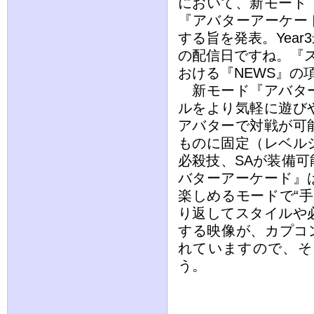
において、新モード
『アバターアーケード
する旨を発表。Yea
の配信日ですね。『
おける『NEWS』の
新モード『アバター
ルをより気軽に遊び
アバターで対戦が可
ものに固定（レベル
必殺技、SAが装備
バターアーケード』
楽しめるモードで“手
り返してスタイルや
する映像が、カプコン
れていますので、そ
う。