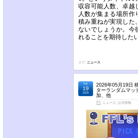
収容可能人数、卓越
人数が集まる場所作
積み重ねが実現した
ないでしょうか。今
れることを期待した
タグ:
ニュース
5月
2026年05月1
19
ターランダムマッ
2026
加、他
ニュース
,
公式情報