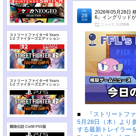
5月
2026年05月2
28
6』イングリッドが
2026
ニュース
,
公式情報
ストリートファイター6 Years
1-2 ファイターズエディション
ストリートファイター6 Years
1-2 ファイターズエディション
■
『ストリートファ
5月28日（木）よ
餓狼伝説 CotW PS5版
する最新トレイラー