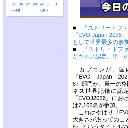
25
26
27
28
29
30
31
« 4月
6月 »
■
『ストリートファ
『EVO Japan 2
として世界最多の参
■
『ストリートファイ
がギネス認定。単一
カプコンが、国内
『EVO Japan 
6』部門が、単一の
ネス世界記録に認
『EVOJ2026』
は7,168名が参加
これはやはり『EV
大きさがあってのこ
6』というタイトルの