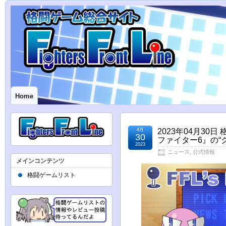
Home
4月
2023年04月3
30
ファイター6』の“
2023
ニュース
,
公式情報
メインコンテンツ
格闘ゲームリスト