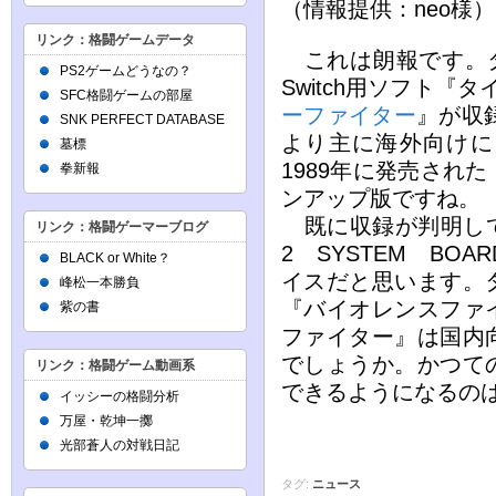
（情報提供：neo様）
リンク：格闘ゲームデータ
これは朗報です。タ
PS2ゲームどうなの？
Switch用ソフト『
SFC格闘ゲームの部屋
ーファイター
』が収
SNK PERFECT DATABASE
より主に海外向けに
墓標
1989年に発売された
拳新報
ンアップ版ですね。
既に収録が判明し
リンク：格闘ゲーマーブログ
2 SYSTEM B
BLACK or White？
イスだと思います。
峰松一本勝負
『バイオレンスファ
紫の書
ファイター』は国内
でしょうか。かつて
リンク：格闘ゲーム動画系
できるようになるの
イッシーの格闘分析
万屋・乾坤一擲
光部蒼人の対戦日記
タグ:
ニュース