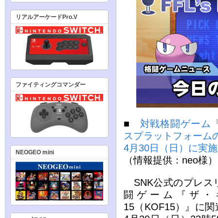
リアルアーケードPro.V
ファイティングコマンダー
■
対戦格闘ゲーム『TH
スプラットフォームの
4月30日（日）に実施
NEOGEO mini
（情報提供：neo様）
SNK公式のプレス
闘ゲーム『ザ・
15（KOF15）』に関