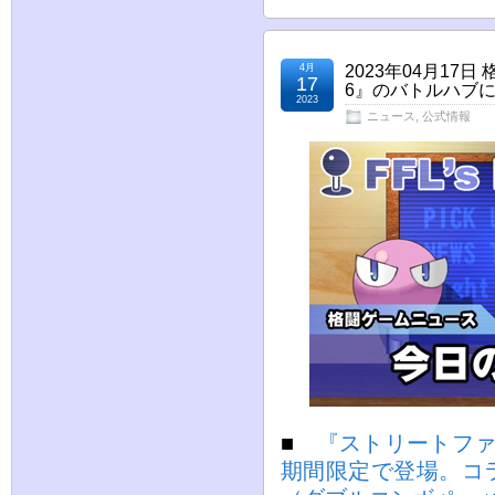
4月
2023年04月1
17
6』のバトルハブ
2023
ニュース
,
公式情報
■
『ストリートファ
期間限定で登場。コ