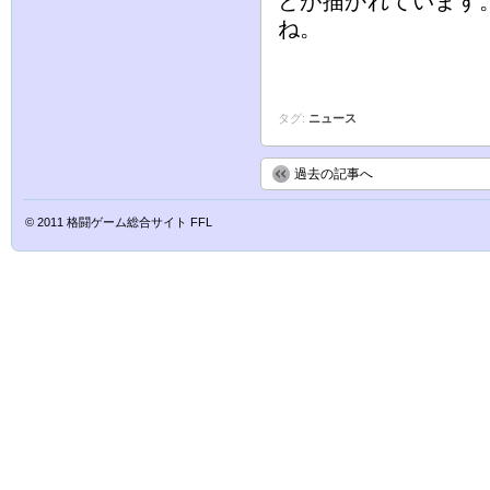
どが描かれています
ね。
タグ:
ニュース
過去の記事へ
© 2011
格闘ゲーム総合サイト FFL