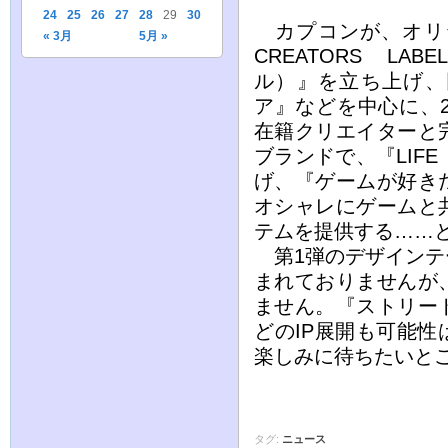
24
25
26
27
28
29
30
カプコンが、オリジ
« 3月
5月 »
CREATORS L
ル）』を立ち上げ、
ア』などを中心に、2
在籍クリエイターと
ブランドで、『LIFE
げ、『ゲームが好き
オシャレにゲームと
テムを提供する……
第1弾のデザインテ
まれておりませんが
ません。『ストリー
どのIP展開も可能
楽しみに待ちたいと
タグ:
ニュース