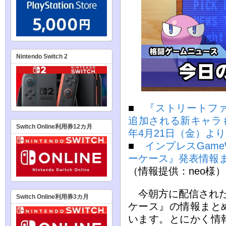
Nintendo Switch 2
■
『ストリートファ
追加される新キャラも
Switch Online利用券12カ月
年4月21日（金）よ
■
インプレスGame
ーケース』発表情報
（情報提供：neo様）
今朝方に配信された
Switch Online利用券3カ月
ケース』の情報まと
います。とにかく情