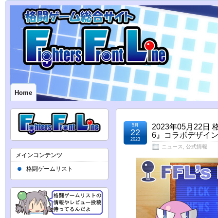
Home
5月
2023年05月2
22
6』コラボデザイ
2023
ニュース
,
公式情報
メインコンテンツ
格闘ゲームリスト