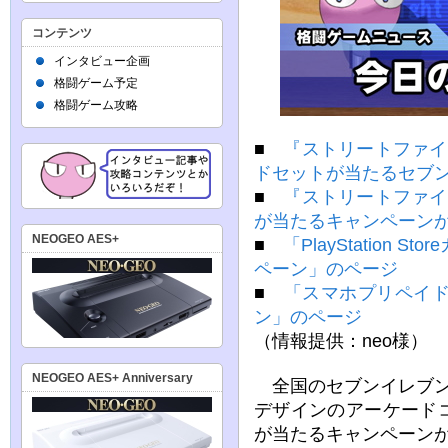
コンテンツ
インタビュー企画
格闘ゲーム予定
格闘ゲーム攻略
■
『ストリートファイ
ドセットが当たるセブ
■
『ストリートファイ
が当たるキャンペーン
NEOGEO AES+
■
「PlayStation
ペーン」のページ
■
「スマホプリペイド
ン」のページ
（情報提供：neo様）
NEOGEO AES+ Anniversary
全国のセブンイレブン
デザインのアーケード
が当たるキャンペーンが2