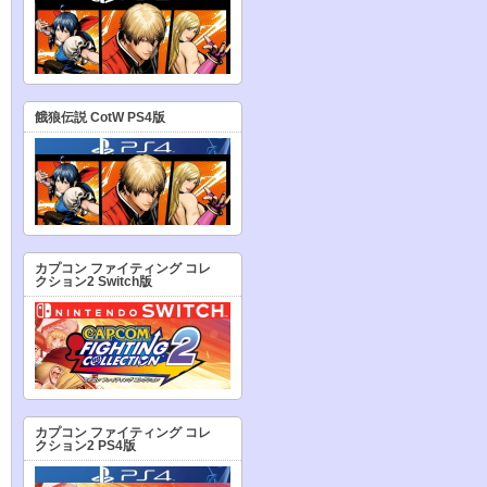
餓狼伝説 CotW PS4版
カプコン ファイティング コレ
クション2 Switch版
カプコン ファイティング コレ
クション2 PS4版