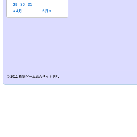
29
30
31
« 4月
6月 »
© 2011
格闘ゲーム総合サイト FFL