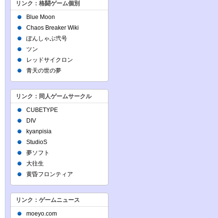
リンク：格闘ゲーム個別
Blue Moon
Chaos Breaker Wiki
ぽんしゃぶ弐号
ツン
レッドサイクロン
青天の世の夢
リンク：同人ゲームサークル
CUBETYPE
DIV
kyanpisia
StudioS
夢ソフト
大往生
黄昏フロンティア
リンク：ゲームニュース
moeyo.com