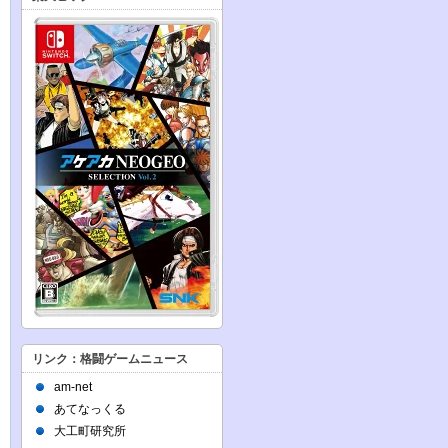
リンク：格闘ゲームニュース
am-net
あてなっくる
大工町研究所