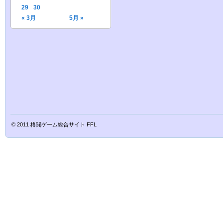
29
30
« 3月
5月 »
© 2011
格闘ゲーム総合サイト FFL