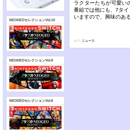
ラクターたちが可愛い
番組では他にも、7タ
いますので、興味のあ
NEOGEOセレクションVol.10
タグ:
ニュース
NEOGEOセレクションVol.9
NEOGEOセレクションVol.8