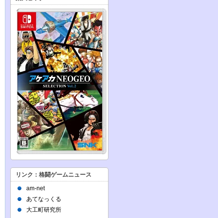
リンク：格闘ゲームニュース
am-net
あてなっくる
大工町研究所