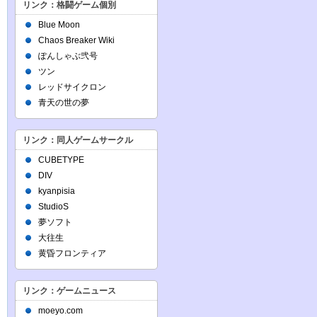
リンク：格闘ゲーム個別
Blue Moon
Chaos Breaker Wiki
ぽんしゃぶ弐号
ツン
レッドサイクロン
青天の世の夢
リンク：同人ゲームサークル
CUBETYPE
DIV
kyanpisia
StudioS
夢ソフト
大往生
黄昏フロンティア
リンク：ゲームニュース
moeyo.com