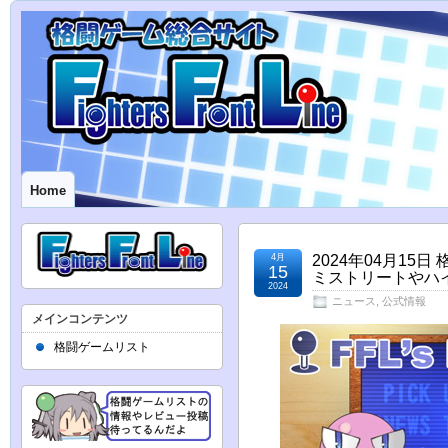
Home
4月
2024年04月15日
15
ミストリートやハ
2024
ニュース
,
公式情報
メインコンテンツ
格闘ゲームリスト