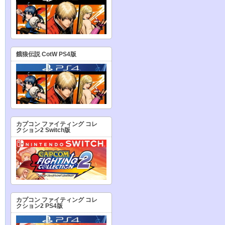
餓狼伝説 CotW PS4版
カプコン ファイティング コレ
クション2 Switch版
カプコン ファイティング コレ
クション2 PS4版