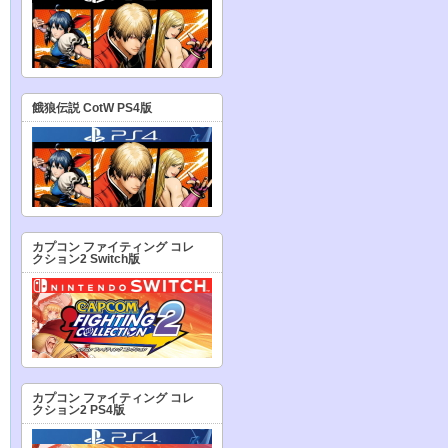
餓狼伝説 CotW PS4版
カプコン ファイティング コレ
クション2 Switch版
カプコン ファイティング コレ
クション2 PS4版