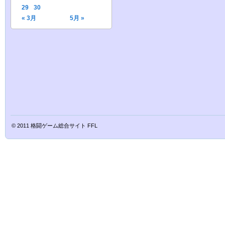
29
30
« 3月
5月 »
© 2011
格闘ゲーム総合サイト FFL