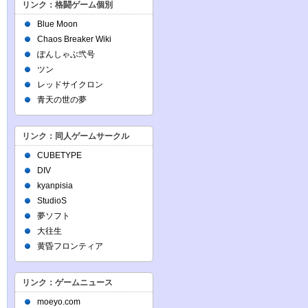
リンク：格闘ゲーム個別
Blue Moon
Chaos Breaker Wiki
ぽんしゃぶ弐号
ツン
レッドサイクロン
青天の世の夢
リンク：同人ゲームサークル
CUBETYPE
DIV
kyanpisia
StudioS
夢ソフト
大往生
黄昏フロンティア
リンク：ゲームニュース
moeyo.com