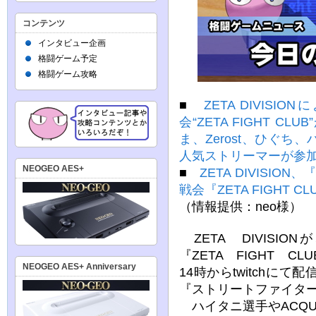
コンテンツ
インタビュー企画
格闘ゲーム予定
格闘ゲーム攻略
■
ZETA DIVI
会“ZETA FIGHT C
ま、Zerost、ひぐ
人気ストリーマーが参
NEOGEO AES+
■
ZETA DIVISI
戦会『ZETA FIGHT 
（情報提供：neo様）
ZETA DIVISIO
『ZETA FIGHT C
NEOGEO AES+ Anniversary
14時からtwitchに
『ストリートファイタ
ハイタニ選手やACQ