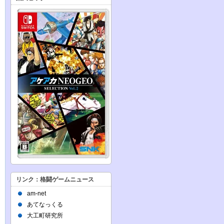
リンク：格闘ゲームニュース
am-net
あてなっくる
大工町研究所