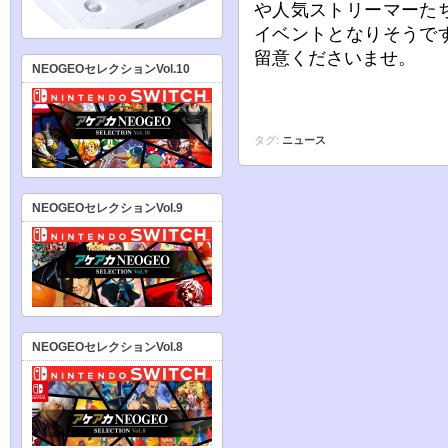
や人気ストリーマーた
イベントとなりそうで
留意くださいませ。
NEOGEOセレクションVol.10
タグ:
ニュース
NEOGEOセレクションVol.9
NEOGEOセレクションVol.8