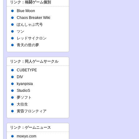
リンク：格闘ゲーム個別
Blue Moon
Chaos Breaker Wiki
ぽんしゃぶ弐号
ツン
レッドサイクロン
青天の世の夢
リンク：同人ゲームサークル
CUBETYPE
DIV
kyanpisia
StudioS
夢ソフト
大往生
黄昏フロンティア
リンク：ゲームニュース
moeyo.com