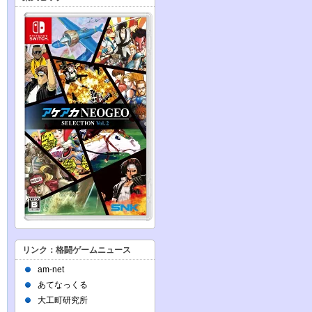
リンク：格闘ゲームニュース
am-net
あてなっくる
大工町研究所