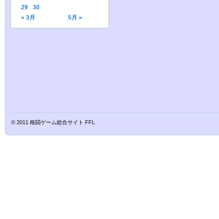
29
30
« 3月
5月 »
© 2011
格闘ゲーム総合サイト FFL