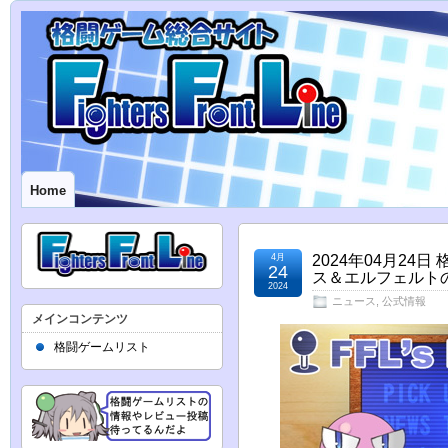
Home
4月
2024年04月24
24
ス＆エルフェルトの
2024
ニュース
,
公式情報
メインコンテンツ
格闘ゲームリスト