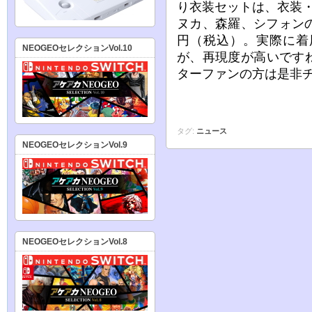
り衣装セットは、衣装
ヌカ、森羅、シフォンの
円（税込）。実際に着
NEOGEOセレクションVol.10
が、再現度が高いです
ターファンの方は是非
タグ:
ニュース
NEOGEOセレクションVol.9
NEOGEOセレクションVol.8