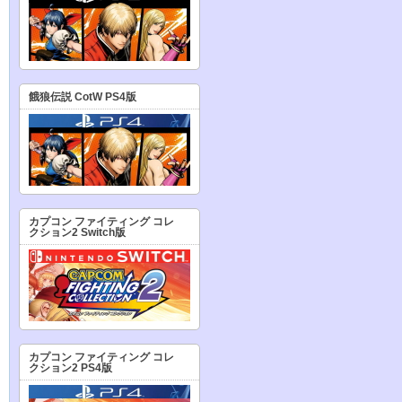
餓狼伝説 CotW PS4版
カプコン ファイティング コレ
クション2 Switch版
カプコン ファイティング コレ
クション2 PS4版