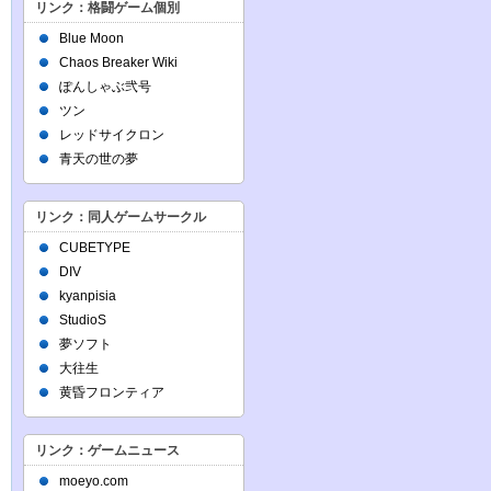
リンク：格闘ゲーム個別
Blue Moon
Chaos Breaker Wiki
ぽんしゃぶ弐号
ツン
レッドサイクロン
青天の世の夢
リンク：同人ゲームサークル
CUBETYPE
DIV
kyanpisia
StudioS
夢ソフト
大往生
黄昏フロンティア
リンク：ゲームニュース
moeyo.com