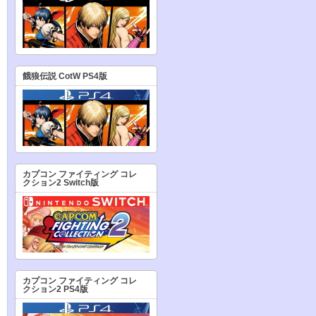
餓狼伝説 CotW PS4版
カプコン ファイティング コレ
クション2 Switch版
カプコン ファイティング コレ
クション2 PS4版