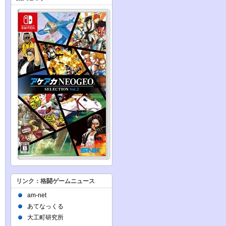
リンク：格闘ゲームニュース
am-net
あてなっくる
大工町研究所