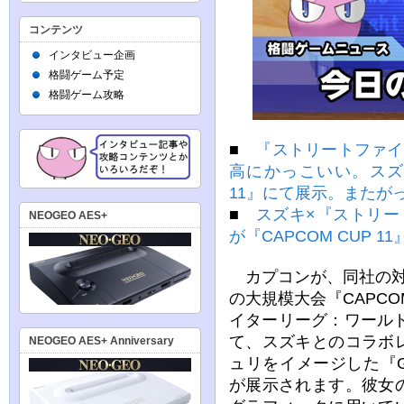
コンテンツ
インタビュー企画
格闘ゲーム予定
格闘ゲーム攻略
■
『ストリートファイ
高にかっこいい。スズキ
11』にて展示。またが
■
スズキ×『ストリー
NEOGEO AES+
が『CAPCOM CUP 
カプコンが、同社の対
の大規模大会『CAPCO
イターリーグ：ワールド
て、スズキとのコラボ
NEOGEO AES+ Anniversary
ュリをイメージした『GSX
が展示されます。彼女