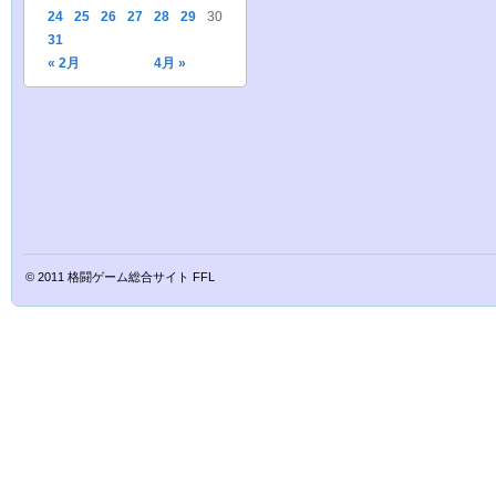
24
25
26
27
28
29
30
31
« 2月
4月 »
© 2011
格闘ゲーム総合サイト FFL