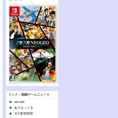
リンク：格闘ゲームニュース
am-net
あてなっくる
大工町研究所