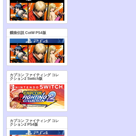
餓狼伝説 CotW PS4版
カプコン ファイティング コレ
クション2 Switch版
カプコン ファイティング コレ
クション2 PS4版