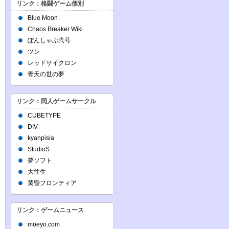
リンク：格闘ゲーム個別
Blue Moon
Chaos Breaker Wiki
ぽんしゃぶ弐号
ツン
レッドサイクロン
青天の世の夢
リンク：同人ゲームサークル
CUBETYPE
DIV
kyanpisia
StudioS
夢ソフト
大往生
黄昏フロンティア
リンク：ゲームニュース
moeyo.com