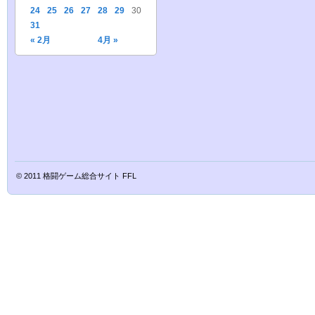
24
25
26
27
28
29
30
31
« 2月
4月 »
© 2011
格闘ゲーム総合サイト FFL