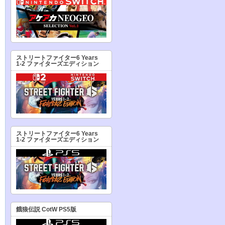
ストリートファイター6 Years
1-2 ファイターズエディション
ストリートファイター6 Years
1-2 ファイターズエディション
餓狼伝説 CotW PS5版