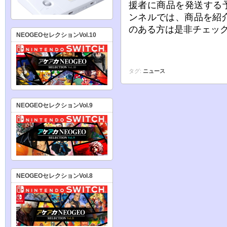
援者に商品を発送する予
ンネルでは、商品を紹
のある方は是非チェッ
NEOGEOセレクションVol.10
タグ:
ニュース
NEOGEOセレクションVol.9
NEOGEOセレクションVol.8