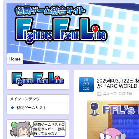
Home
3月
2025年03月2
22
が『ARC WORLD
2025
ニュース
,
公式情報
メインコンテンツ
格闘ゲームリスト