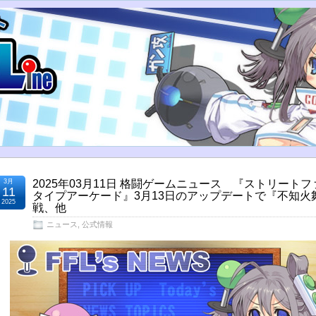
3月
2025年03月11日 格闘ゲームニュース 『ストリートフ
11
タイプアーケード』3月13日のアップデートで『不知火
2025
戦、他
ニュース
,
公式情報