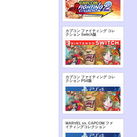
カプコン ファイティング コレ
クション Switch版
カプコン ファイティング コレ
クション PS4版
MARVEL vs. CAPCOM ファ
イティングコレクション