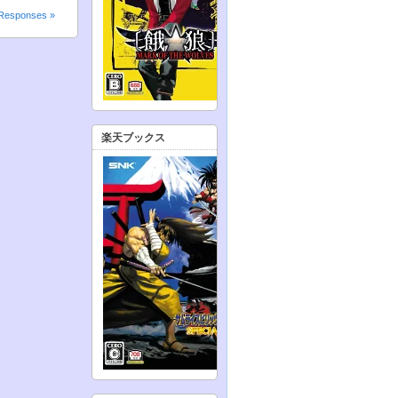
Responses »
楽天ブックス