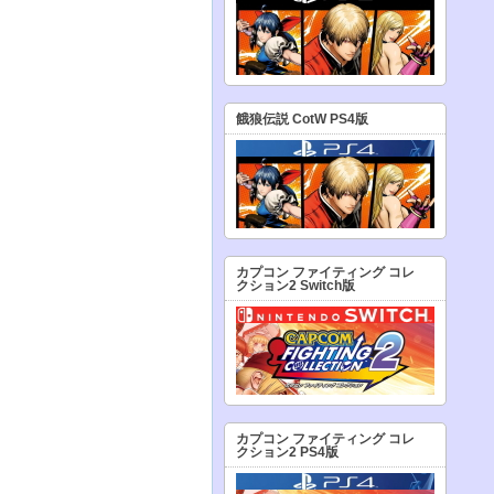
餓狼伝説 CotW PS4版
カプコン ファイティング コレ
クション2 Switch版
カプコン ファイティング コレ
クション2 PS4版