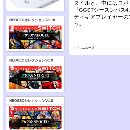
タイルと、中にはロボ
『GGSTシーズンパス
ティギアプレイヤーの
NEOGEOセレクションVol.10
う。
タグ:
ニュース
NEOGEOセレクションVol.9
NEOGEOセレクションVol.8