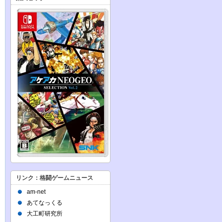
リンク：格闘ゲームニュース
am-net
あてなっくる
大工町研究所