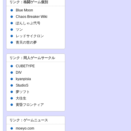
リンク：格闘ゲーム個別
Blue Moon
Chaos Breaker Wiki
ぽんしゃぶ弐号
ツン
レッドサイクロン
青天の世の夢
リンク：同人ゲームサークル
CUBETYPE
DIV
kyanpisia
StudioS
夢ソフト
大往生
黄昏フロンティア
リンク：ゲームニュース
moeyo.com