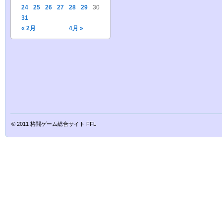
24
25
26
27
28
29
30
31
« 2月
4月 »
© 2011
格闘ゲーム総合サイト FFL