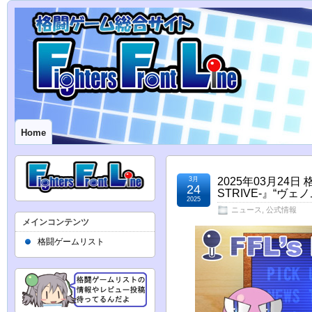
Home
3月
2025年03月24日
24
STRIVE-』“
2025
ニュース
,
公式情報
メインコンテンツ
格闘ゲームリスト