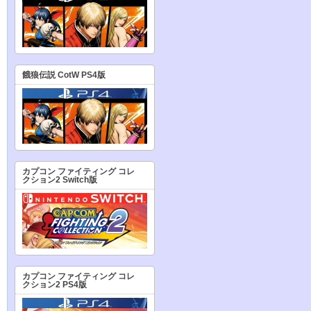
餓狼伝説 CotW PS4版
カプコン ファイティング コレ
クション2 Switch版
カプコン ファイティング コレ
クション2 PS4版