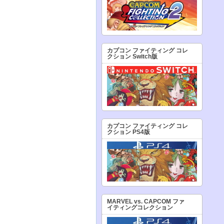
カプコン ファイティング コレ
クション Switch版
カプコン ファイティング コレ
クション PS4版
MARVEL vs. CAPCOM ファ
イティングコレクション