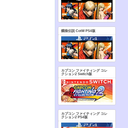
餓狼伝説 CotW PS4版
カプコン ファイティング コレ
クション2 Switch版
カプコン ファイティング コレ
クション2 PS4版