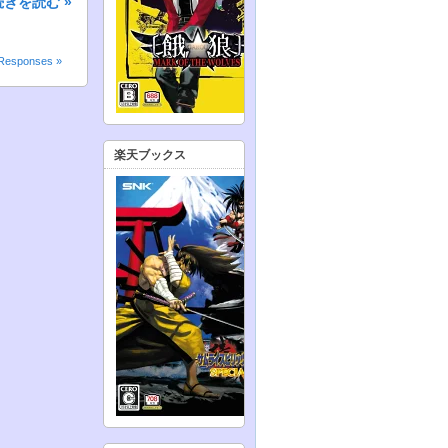
続きを読む »
Responses »
楽天ブックス