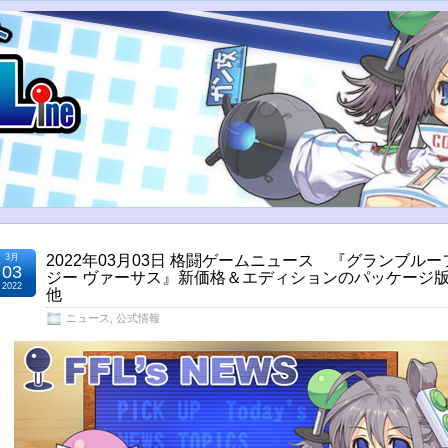
3月
2022年03月03日 格闘ゲームニュース 『グランブル
03
ジー ヴァーサス』新価格＆エディションのパッケージ
2022
他
ニュース
,
公式情報