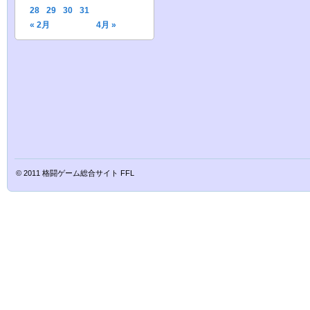
28
29
30
31
« 2月
4月 »
© 2011
格闘ゲーム総合サイト FFL