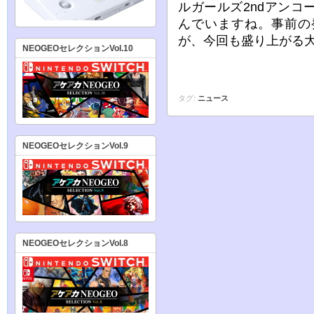
ルガールズ2ndアン
んでいますね。事前の
が、今回も盛り上がる
NEOGEOセレクションVol.10
タグ:
ニュース
NEOGEOセレクションVol.9
NEOGEOセレクションVol.8