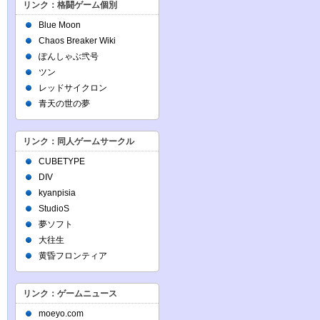
リンク：格闘ゲーム個別
Blue Moon
Chaos Breaker Wiki
ぽんしゃぶ弐号
ツン
レッドサイクロン
青天の世の夢
リンク：同人ゲームサークル
CUBETYPE
DIV
kyanpisia
StudioS
夢ソフト
大往生
黄昏フロンティア
リンク：ゲームニュース
moeyo.com