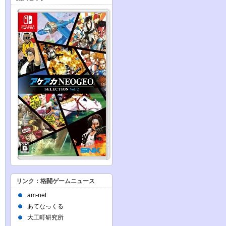
リンク：格闘ゲームニュース
am-net
あてなっくる
大工町研究所