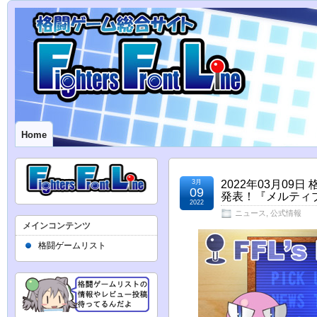
Home
3月
2022年03月09
09
発表！『メルティ
2022
ニュース
,
公式情報
メインコンテンツ
格闘ゲームリスト