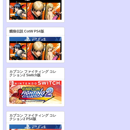
餓狼伝説 CotW PS4版
カプコン ファイティング コレ
クション2 Switch版
カプコン ファイティング コレ
クション2 PS4版