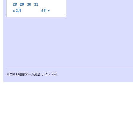
28
29
30
31
« 2月
4月 »
© 2011
格闘ゲーム総合サイト FFL