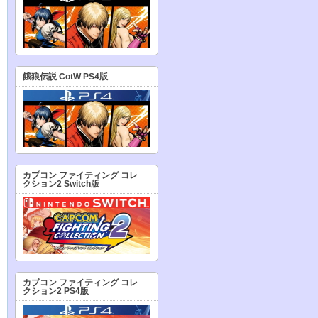
餓狼伝説 CotW PS4版
カプコン ファイティング コレ
クション2 Switch版
カプコン ファイティング コレ
クション2 PS4版