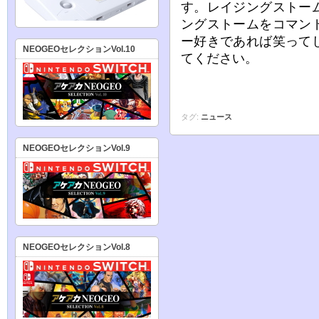
す。レイジングストー
ングストームをコマン
ー好きであれば笑って
NEOGEOセレクションVol.10
てください。
タグ:
ニュース
NEOGEOセレクションVol.9
NEOGEOセレクションVol.8