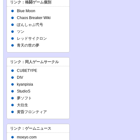
リンク：格闘ゲーム個別
Blue Moon
Chaos Breaker Wiki
ぽんしゃぶ弐号
ツン
レッドサイクロン
青天の世の夢
リンク：同人ゲームサークル
CUBETYPE
DIV
kyanpisia
StudioS
夢ソフト
大往生
黄昏フロンティア
リンク：ゲームニュース
moeyo.com