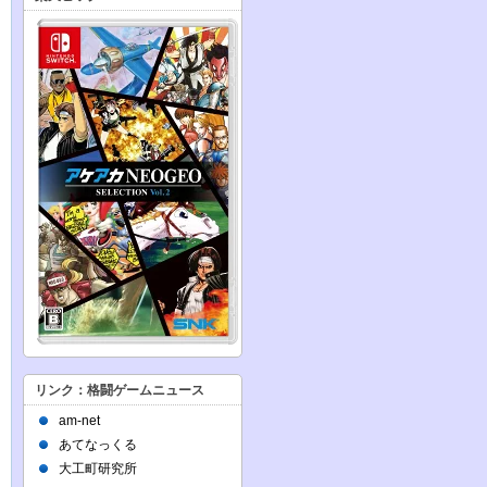
リンク：格闘ゲームニュース
am-net
あてなっくる
大工町研究所