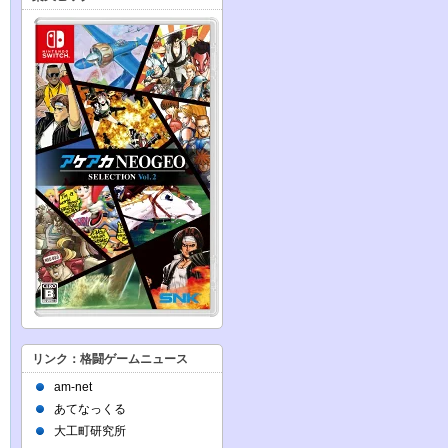
リンク：格闘ゲームニュース
am-net
あてなっくる
大工町研究所