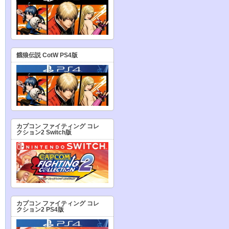
餓狼伝説 CotW PS4版
カプコン ファイティング コレ
クション2 Switch版
カプコン ファイティング コレ
クション2 PS4版