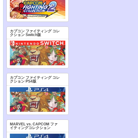
カプコン ファイティング コレ
クション Switch版
カプコン ファイティング コレ
クション PS4版
MARVEL vs. CAPCOM ファ
イティングコレクション