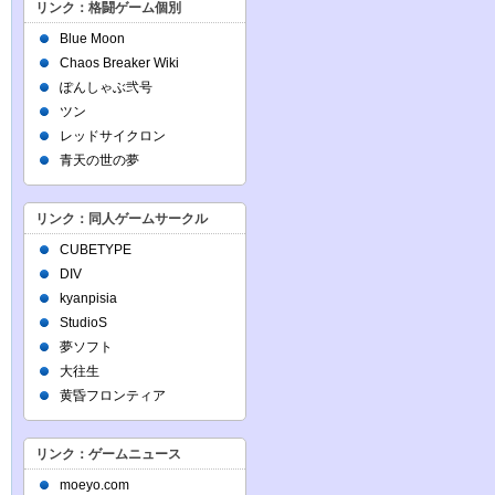
リンク：格闘ゲーム個別
Blue Moon
Chaos Breaker Wiki
ぽんしゃぶ弐号
ツン
レッドサイクロン
青天の世の夢
リンク：同人ゲームサークル
CUBETYPE
DIV
kyanpisia
StudioS
夢ソフト
大往生
黄昏フロンティア
リンク：ゲームニュース
moeyo.com