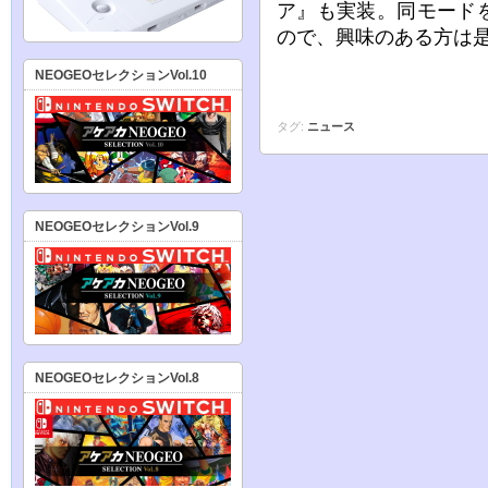
ア』も実装。同モード
ので、興味のある方は
NEOGEOセレクションVol.10
タグ:
ニュース
NEOGEOセレクションVol.9
NEOGEOセレクションVol.8