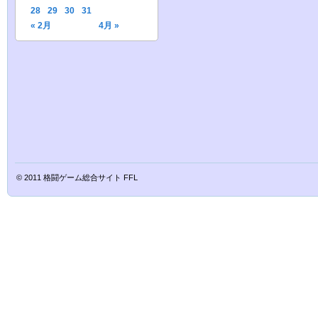
28
29
30
31
« 2月
4月 »
© 2011
格闘ゲーム総合サイト FFL