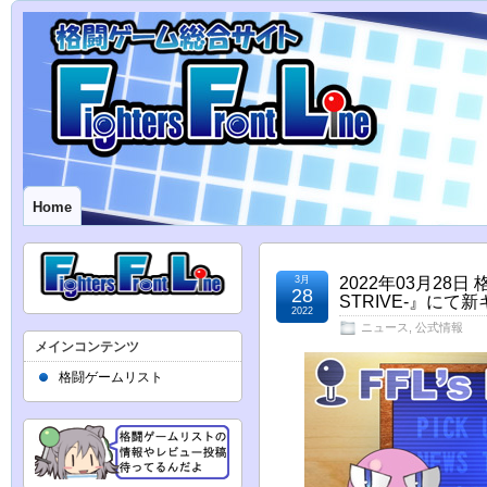
Home
3月
2022年03月28日
28
STRIVE-』に
2022
ニュース
,
公式情報
メインコンテンツ
格闘ゲームリスト