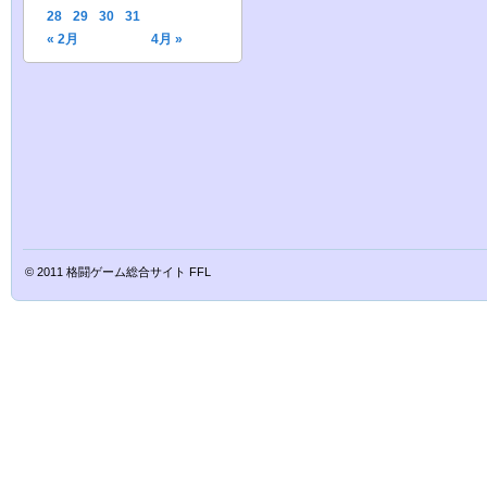
28
29
30
31
« 2月
4月 »
© 2011
格闘ゲーム総合サイト FFL