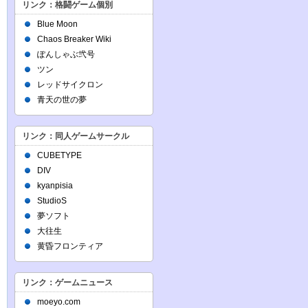
リンク：格闘ゲーム個別
Blue Moon
Chaos Breaker Wiki
ぽんしゃぶ弐号
ツン
レッドサイクロン
青天の世の夢
リンク：同人ゲームサークル
CUBETYPE
DIV
kyanpisia
StudioS
夢ソフト
大往生
黄昏フロンティア
リンク：ゲームニュース
moeyo.com