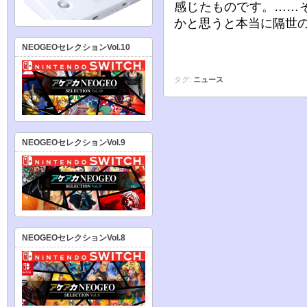
感じたものです。……
かと思うと本当に隔世
NEOGEOセレクションVol.10
タグ:
ニュース
NEOGEOセレクションVol.9
NEOGEOセレクションVol.8