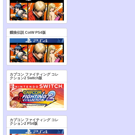
餓狼伝説 CotW PS4版
カプコン ファイティング コレ
クション2 Switch版
カプコン ファイティング コレ
クション2 PS4版