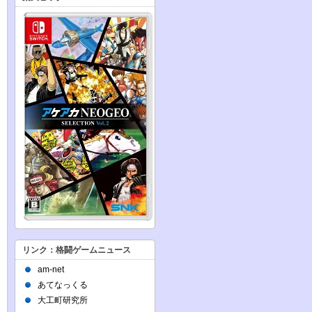
リンク：格闘ゲームニュース
am-net
あてなっくる
大工町研究所