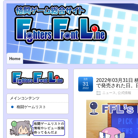
Home
3月
2022年03月31
31
で発売された日。
2022
ニュース
,
公式情報
メインコンテンツ
格闘ゲームリスト