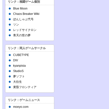
リンク：格闘ゲーム個別
Blue Moon
Chaos Breaker Wiki
ぽんしゃぶ弐号
ツン
レッドサイクロン
青天の世の夢
リンク：同人ゲームサークル
CUBETYPE
DIV
kyanpisia
StudioS
夢ソフト
大往生
黄昏フロンティア
リンク：ゲームニュース
moeyo.com