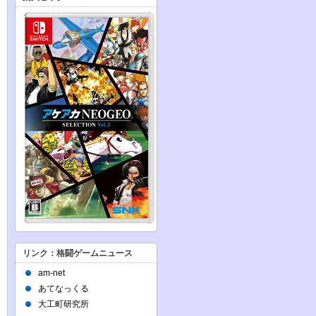
リンク：格闘ゲームニュース
am-net
あてなっくる
大工町研究所