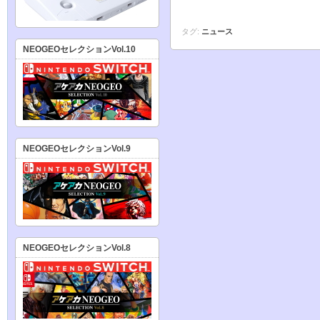
タグ:
ニュース
NEOGEOセレクションVol.10
NEOGEOセレクションVol.9
NEOGEOセレクションVol.8