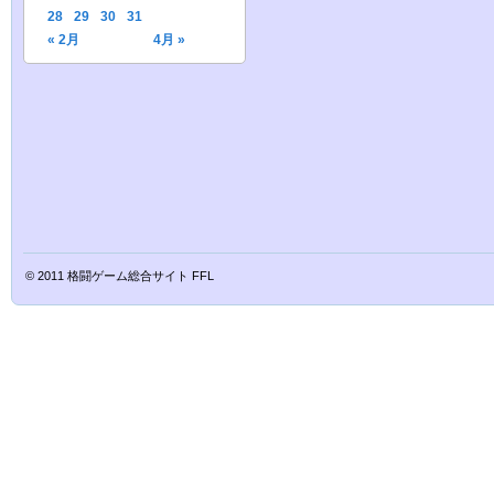
28
29
30
31
« 2月
4月 »
© 2011
格闘ゲーム総合サイト FFL