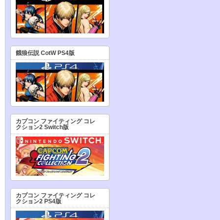
餓狼伝説 CotW PS4版
カプコン ファイティング コレ
クション2 Switch版
カプコン ファイティング コレ
クション2 PS4版