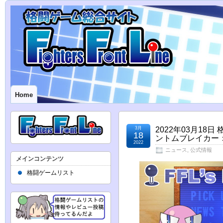
Home
3月
2022年03月1
18
ントムブレイカー
2022
ニュース
,
公式情報
メインコンテンツ
格闘ゲームリスト